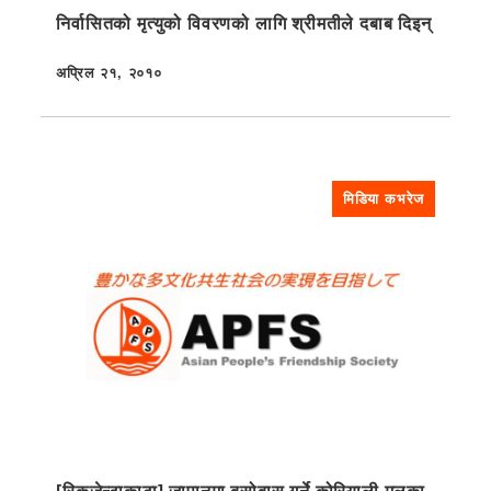
निर्वासितको मृत्युको विवरणको लागि श्रीमतीले दबाब दिइन्
अप्रिल २१, २०१०
प्रकाशित
मिडिया कभरेज
[रिकुजेन्टाकाटा] जापानमा बसोबास गर्ने कोरियाली मूलका