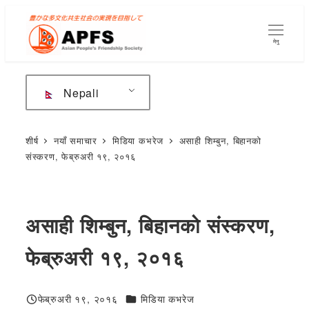
मुख्य
सामग्रीमा
मेनु
जानुहोस्
Nepali
शीर्ष
नयाँ समाचार
मिडिया कभरेज
असाही शिम्बुन, बिहानको
संस्करण, फेब्रुअरी १९, २०१६
असाही शिम्बुन, बिहानको संस्करण,
फेब्रुअरी १९, २०१६
जन्मदिनको शुभकामना
फेब्रुअरी १९, २०१६
मिडिया कभरेज
प्रकाशित