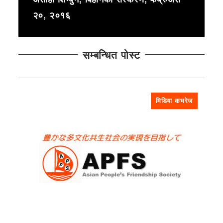
२०, २०१६
सम्बन्धित पोस्ट
मिडिया कभरेज