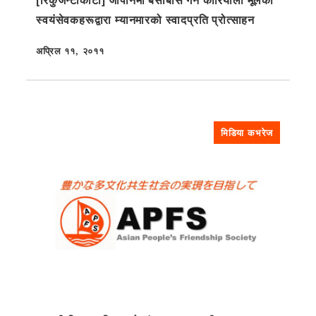
स्वयंसेवकहरूद्वारा म्यानमारको स्वादप्रति प्रोत्साहन
अप्रिल ११, २०११
प्रकाशित
मिडिया कभरेज