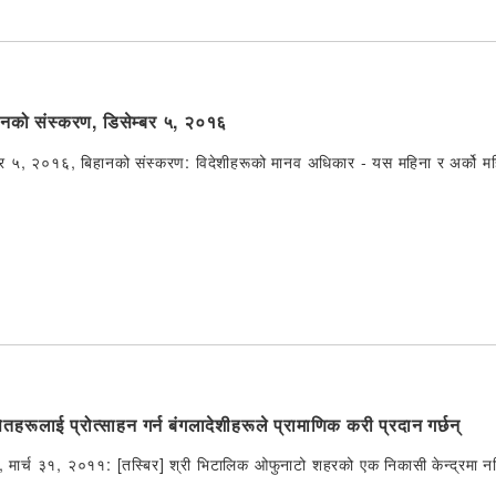
हानको संस्करण, डिसेम्बर ५, २०१६
्बर ५, २०१६, बिहानको संस्करण: विदेशीहरूको मानव अधिकार - यस महिना र अर्को म
तहरूलाई प्रोत्साहन गर्न बंगलादेशीहरूले प्रामाणिक करी प्रदान गर्छन्
, मार्च ३१, २०११: [तस्बिर] श्री भिटालिक ओफुनाटो शहरको एक निकासी केन्द्रमा न