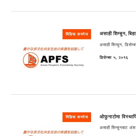
असाही शिम्बुन, बि
मिडिया कभरेज
असाही शिम्बुन, डिसेम
डिसेम्बर ५, २०१६
प्रकाशित
ओफुनाटोमा विस्थापि
मिडिया कभरेज
असाही शिम्बुनबाट अंश