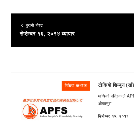
पुरानो पोस्ट
सेप्टेम्बर १६, २०१४ व्यापार
टोकियो शिम्बुन (स
मिडिया कभरेज
माथिको पत्रिकाले APFS 
ओकामुरा
डिसेम्बर १५, २०११
प्रकाशित