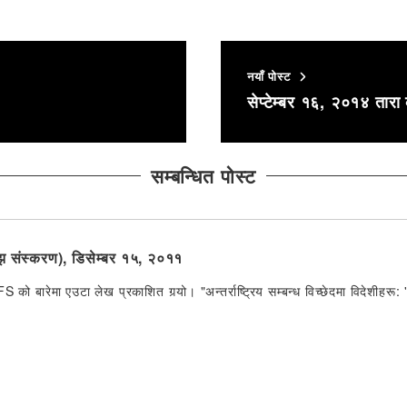
नयाँ पोस्ट
सेप्टेम्बर १६, २०१४ तारा 
सम्बन्धित पोस्ट
ाँझ संस्करण), डिसेम्बर १५, २०११
को बारेमा एउटा लेख प्रकाशित गर्‍यो। "अन्तर्राष्ट्रिय सम्बन्ध विच्छेदमा विदेशीहरू: 'हा