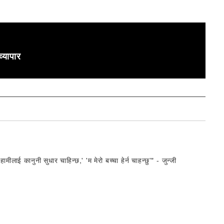
व्यापार
मीलाई कानुनी सुधार चाहिन्छ,' 'म मेरो बच्चा हेर्न चाहन्छु'" - जुन्जी