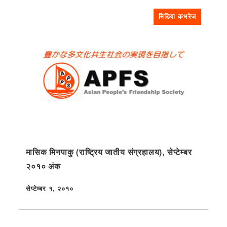
मिडिया कभरेज
मासिक मिनपाकु (राष्ट्रिय जातीय संग्रहालय), सेप्टेम्बर
२०१० अंक
सेप्टेम्बर १, २०१०
प्रकाशित