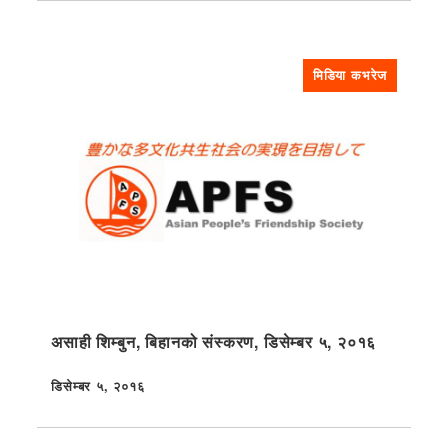
मिडिया कभरेज
असाही शिम्बुन, बिहानको संस्करण, डिसेम्बर ५, २०१६
डिसेम्बर ५, २०१६
प्रकाशित