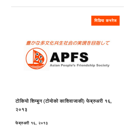
मिडिया कभरेज
टोकियो शिम्बुन (टोमोको काशिवाजाकी) फेब्रुअरी १६,
२०१३
फेब्रुअरी १६, २०१३
प्रकाशित