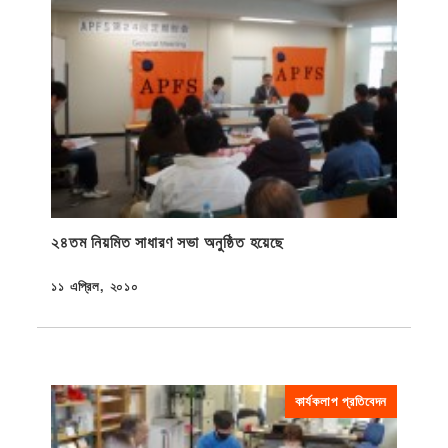
২৪তম নিয়মিত সাধারণ সভা অনুষ্ঠিত হয়েছে
১১ এপ্রিল, ২০১০
প্রকাশিত
কার্যকলাপ প্রতিবেদন