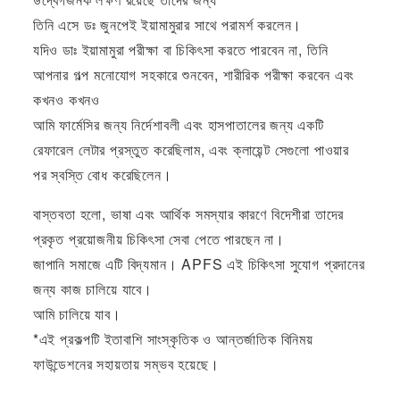
তিনি এসে ডঃ জুনপেই ইয়ামামুরার সাথে পরামর্শ করলেন।
যদিও ডাঃ ইয়ামামুরা পরীক্ষা বা চিকিৎসা করতে পারবেন না, তিনি
আপনার গল্প মনোযোগ সহকারে শুনবেন, শারীরিক পরীক্ষা করবেন এবং
কখনও কখনও
আমি ফার্মেসির জন্য নির্দেশাবলী এবং হাসপাতালের জন্য একটি
রেফারেল লেটার প্রস্তুত করেছিলাম, এবং ক্লায়েন্ট সেগুলো পাওয়ার
পর স্বস্তি বোধ করেছিলেন।
বাস্তবতা হলো, ভাষা এবং আর্থিক সমস্যার কারণে বিদেশীরা তাদের
প্রকৃত প্রয়োজনীয় চিকিৎসা সেবা পেতে পারছেন না।
জাপানি সমাজে এটি বিদ্যমান। APFS এই চিকিৎসা সুযোগ প্রদানের
জন্য কাজ চালিয়ে যাবে।
আমি চালিয়ে যাব।
*এই প্রকল্পটি ইতাবাশি সাংস্কৃতিক ও আন্তর্জাতিক বিনিময়
ফাউন্ডেশনের সহায়তায় সম্ভব হয়েছে।