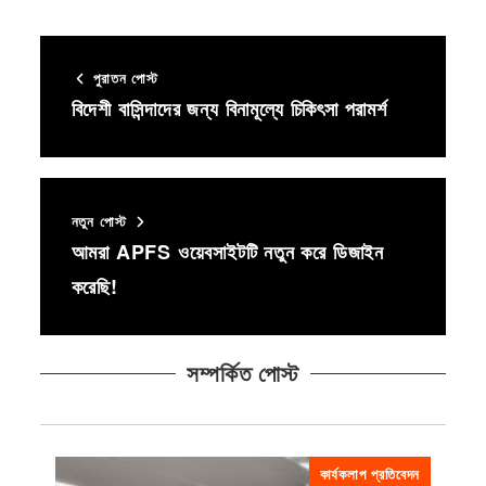
পুরাতন পোস্ট
বিদেশী বাসিন্দাদের জন্য বিনামূল্যে চিকিৎসা পরামর্শ
নতুন পোস্ট
আমরা APFS ওয়েবসাইটটি নতুন করে ডিজাইন
করেছি!
সম্পর্কিত পোস্ট
কার্যকলাপ প্রতিবেদন