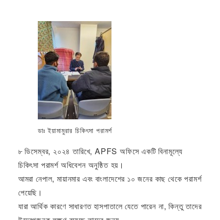
ডাঃ ইয়ামামুরার চিকিৎসা পরামর্শ
৮ ডিসেম্বর, ২০২৪ তারিখে, APFS অফিসে একটি বিনামূল্যে
চিকিৎসা পরামর্শ অধিবেশন অনুষ্ঠিত হয়।
আমরা নেপাল, মায়ানমার এবং বাংলাদেশের ১০ জনের কাছ থেকে পরামর্শ
পেয়েছি।
যারা আর্থিক কারণে সাধারণত হাসপাতালে যেতে পারেন না, কিন্তু তাদের
উদ্বেগজনক লক্ষণ রয়েছে তাদের জন্য