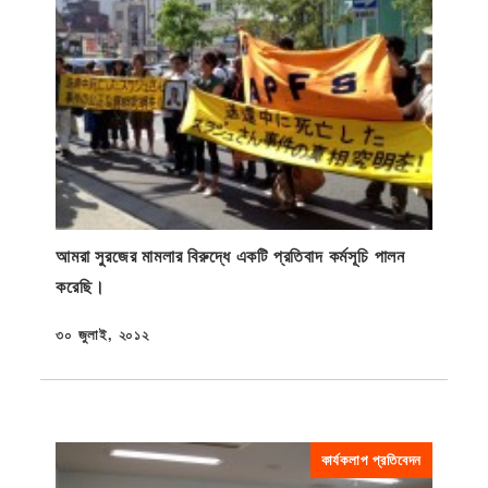
আমরা সুরজের মামলার বিরুদ্ধে একটি প্রতিবাদ কর্মসূচি পালন
করেছি।
৩০ জুলাই, ২০১২
প্রকাশিত
কার্যকলাপ প্রতিবেদন