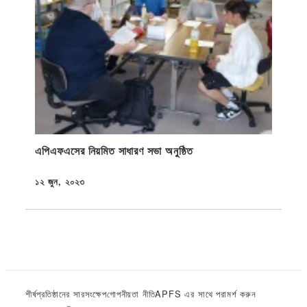
এপিএফএসের নিয়মিত সাধারণ সভা অনুষ্ঠিত
১২ জুন, ২০২৩
প্রকাশিত
শীর্ষ
প্রতিষ্ঠানের সারসংক্ষেপ
গোপনীয়তা নীতি
APFS এর সাথে পরামর্শ করুন