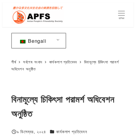
মূল
বিষয়বস্তুতে
তালিকা
যান
Bengali
শীর্ষ
সর্বশেষ সংবাদ
কার্যকলাপ প্রতিবেদন
বিনামূল্যে চিকিৎসা পরামর্শ
অধিবেশন অনুষ্ঠিত
বিনামূল্যে চিকিৎসা পরামর্শ অধিবেশন
অনুষ্ঠিত
ফিজিওলজি বা দেহতত্ত্ব
৯ ডিসেম্বর, ২০২৪
কার্যকলাপ প্রতিবেদন
প্রকাশিত