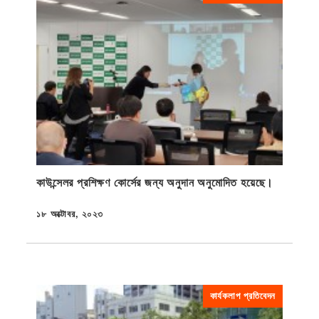
কাউন্সেলর প্রশিক্ষণ কোর্সের জন্য অনুদান অনুমোদিত হয়েছে।
১৮ অক্টোবর, ২০২৩
প্রকাশিত
কার্যকলাপ প্রতিবেদন