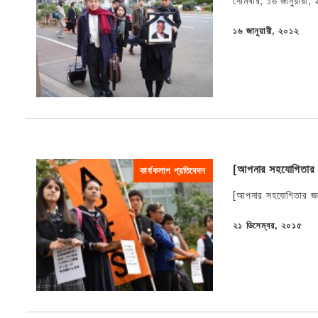
সোমবার, ১৬ জানুয়ারী, 
১৬ জানুয়ারী, ২০১২
প্রকাশিত
[আপনার সহযোগিতার জন
কার্যকলাপ প্রতিবেদন
[আপনার সহযোগিতার জন্য
২১ ডিসেম্বর, ২০১৫
প্রকাশিত