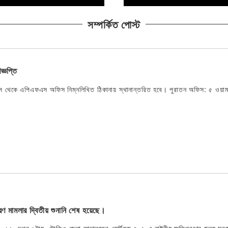
সম্পর্কিত পোস্ট
জ্ঞপ্তি
 থেকে এপিএফএস অফিস নিম্নলিখিত ঠিকানায় স্থানান্তরিত হবে। পুরাতন অফিস: ৫ ওয়
িপূরণ মামলার দ্বিতীয় শুনানি শেষ হয়েছে।