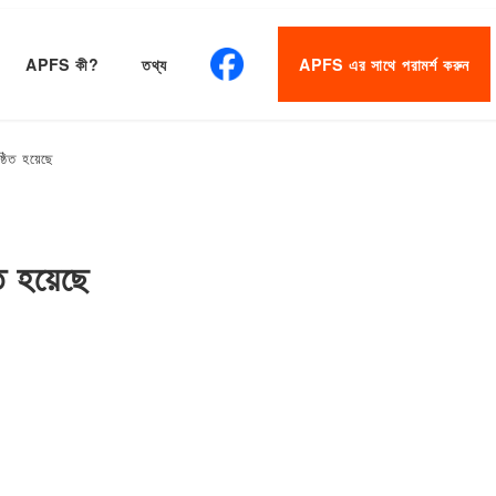
APFS কী?
তথ্য
APFS এর সাথে পরামর্শ করুন
িত হয়েছে
 হয়েছে