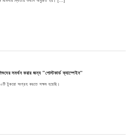
 মামলার দ্বিতীয় শুনানি অনুষ্ঠিত হয়। […]
দের সমর্থন করার জন্য "পোস্টকার্ড ক্যাম্পেইন"
০টি টুকরো সংগ্রহ করতে সক্ষম হয়েছি।