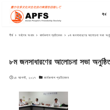
মূল
বিষয়বস্তুতে
শীর্ষ
যান
শীর্ষ
সর্বশেষ সংবাদ
কার্যকলাপ প্রতিবেদন
৮ম জনসাধারণের আলোচনা সভা অনুষ্ঠ
৮ম জনসাধারণের আলোচনা সভা অনুষ্ঠিত
ফিজিওলজি বা দেহতত্ত্ব
১৪ আগস্ট, ২০১৭
কার্যকলাপ প্রতিবেদন
প্রকাশিত