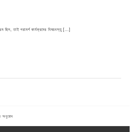
 ছিল, তাই পরামর্শ কার্যক্রমের বিষয়বস্তু […]
্য অনুরোধ