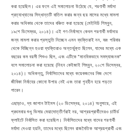
করা হয়েছিল। এর ফলে এই সমালোচনা উঠেছে যে, শরণার্থী মর্যাদা
প্রত্যাখ্যানের সিদ্ধান্তটি বাতিল করার জন্য ছয় মাসের মধ্যে মামলা
করার অধিকার থেকে তাদের বঞ্চিত করা হয়েছে (মেইনিচি শিম্বুন,
১৯শে ডিসেম্বর, ২০১৪)। এই গণ-নির্বাসনে কেবল শরণার্থী মর্যাদার
জন্য মামলা করার প্রস্তুতি নিচ্ছেন এমন ব্যক্তিরাই নন, বরং পরিবার
থেকে বিচ্ছিন্ন হওয়া ব্যক্তিরাও অন্তর্ভুক্ত ছিলেন, যাদের মধ্যে এক
বছরের কম বয়সী শিশুও ছিল, এবং এটিকে "মানবিকভাবে সমস্যাজনক"
বলে সমালোচনা করা হয়েছে (নিহন কেইজাই শিম্বুন, ২০শে ডিসেম্বর,
২০১৪)। অধিকন্তু, নির্বাসিতদের মধ্যে কয়েকজনের নিজ দেশে
জীবিকা নির্বাহের কোনো উপায় নেই এবং তারা গৃহহীন হয়ে পড়তে
পারেন।
এছাড়াও, দ্য জাপান টাইমস (২০ ডিসেম্বর, ২০১৪) অনুসারে, এই
প্রথমবার শুধু ভিসার মেয়াদোত্তীর্ণরাই নয়, আশ্রয়প্রার্থীদেরও চার্টার্ড
ফ্লাইটে নির্বাসিত করা হয়েছিল। নির্বাসিতদের মধ্যে যাদের শরণার্থী
মর্যাদা দেওয়া হয়নি, তাদের মধ্যে ছিলেন রাজনৈতিক আশ্রয়প্রার্থী এবং