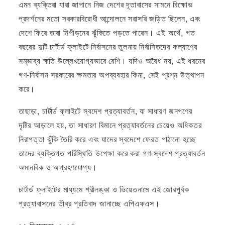
এমন ব্যক্তিরা যারা জাপানে নিজ দেশের দূতাবাসের সামনে বিক্ষোভ
প্রদর্শনের মতো সরকারবিরোধী আন্দোলনে সরাসরি জড়িত ছিলেন, এবং
দেশে ফিরে তারা নিপীড়নের ঝুঁকিতে পড়তে পারেন। এই অর্থে, গত
বছরের দুটি চার্টার্ড ফ্লাইটে নির্বাসনের তুলনায় নির্বাসিতদের কল্যাণের
সম্ভাব্য ক্ষতি উল্লেখযোগ্যভাবে বেশি। যদিও অবৈধ নয়, এই ধরনের
গণ-নির্বাসন সরকারের ক্ষমতার অপব্যবহার কিনা, সেই প্রশ্ন উত্থাপন
করে।
তাছাড়া, চার্টার্ড ফ্লাইটে স্বদেশ প্রত্যাবর্তন, যা সাধারণ জনগণের
দৃষ্টির আড়ালে হয়, তা সাধারণ বিমানে প্রত্যাবর্তনের চেয়েও অধিকতর
নিরাপত্তা ঝুঁকি তৈরি করে এবং যাদের স্বদেশে ফেরত পাঠানো হচ্ছে
তাদের ব্যক্তিগত পরিস্থিতি উপেক্ষা করে করা গণ-স্বদেশ প্রত্যাবর্তন
অমানবিক ও অগ্রহণযোগ্য।
চার্টার্ড ফ্লাইটের মাধ্যমে শ্রীলঙ্কা ও ভিয়েতনামে এই জোরপূর্বক
প্রত্যাবাসনের তীব্র প্রতিবাদ জানাচ্ছে এপিএফএস।