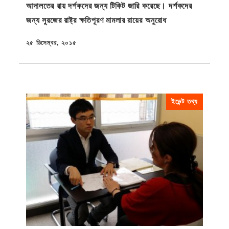
আদালতের রায় দর্শকদের জন্য টিকিট জারি করেছে। দর্শকদের
জন্য সুরজের রাষ্ট্র ক্ষতিপূরণ মামলার রায়ের অনুরোধ
২৫ ডিসেম্বর, ২০১৫
প্রকাশিত
ইভেন্ট তথ্য