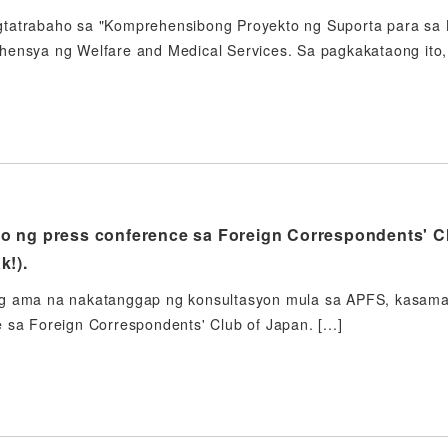
tatrabaho sa "Komprehensibong Proyekto ng Suporta para sa K
hensya ng Welfare and Medical Services. Sa pagkakataong ito,
 ng press conference sa Foreign Correspondents' Cl
k!).
g ama na nakatanggap ng konsultasyon mula sa APFS, kasama 
 sa Foreign Correspondents' Club of Japan. [...]