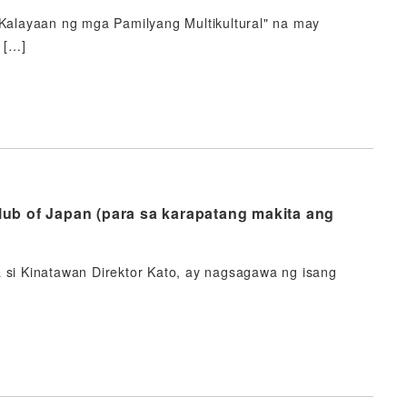
alayaan ng mga Pamilyang Multikultural" na may
 […]
ub of Japan (para sa karapatang makita ang
si Kinatawan Direktor Kato, ay nagsagawa ng isang