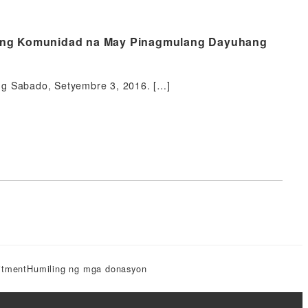
o ng Komunidad na May Pinagmulang Dayuhang
ng Sabado, Setyembre 3, 2016. […]
itment
Humiling ng mga donasyon