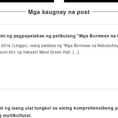
Mga kaugnay na post
mi ng pagpapalabas ng pelikulang "Mga Burmese na 
 2014 (Linggo), isang palabas ng "Mga Burmese na Nabubuhay
oom 601 ng Itabashi Ward Green Hall. […]
mi ng isang ulat tungkol sa aming komprehensibong 
 multikultural.