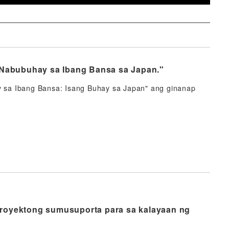
Nabubuhay sa Ibang Bansa sa Japan."
 sa Ibang Bansa: Isang Buhay sa Japan" ang ginanap
proyektong sumusuporta para sa kalayaan ng