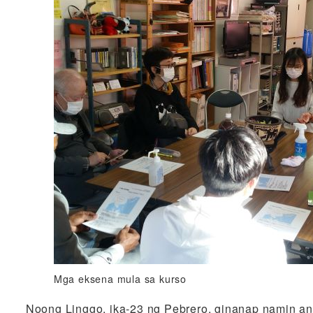
Mga eksena mula sa kurso
Noong Linggo, ika-23 ng Pebrero, ginanap namin a