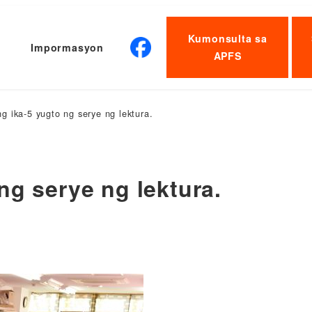
Kumonsulta sa
Impormasyon
APFS
g ika-5 yugto ng serye ng lektura.
ng serye ng lektura.