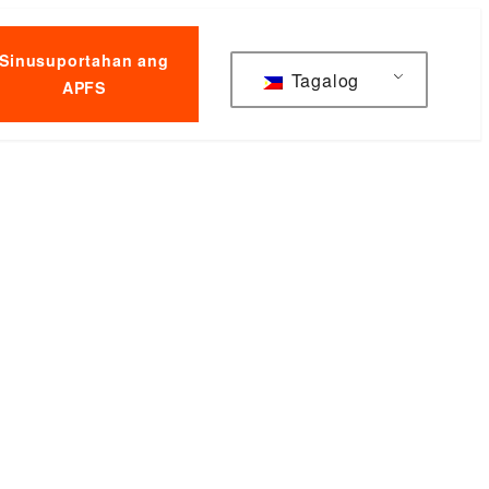
Sinusuportahan ang
Tagalog
APFS