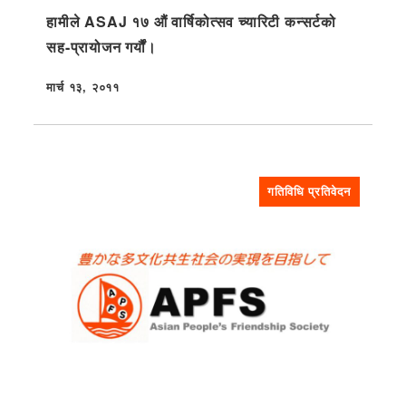
हामीले ASAJ १७ औं वार्षिकोत्सव च्यारिटी कन्सर्टको
सह-प्रायोजन गर्यौं।
मार्च १३, २०११
प्रकाशित
गतिविधि प्रतिवेदन