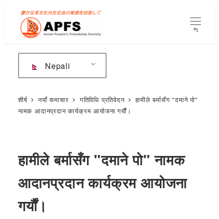
मुख्य
सामग्रीमा
मेनु
जानुहोस्
Nepali
शीर्ष
नयाँ समाचार
गतिविधि प्रतिवेदन
हामीले बर्मासँग "दमाने पो"
नामक आदानप्रदान कार्यक्रम आयोजना गर्यौं।
हामीले बर्मासँग "दमाने पो" नामक
आदानप्रदान कार्यक्रम आयोजना
गर्यौं।