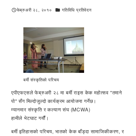
जन्मदिनको शुभकामना
फेब्रुअरी २८, २०१०
गतिविधि प्रतिवेदन
प्रकाशित
बर्मी संस्कृतिको परिचय
एपीएफएसले फेब्रुअरी २८ मा बर्मी राइस केक महोत्सव "तमाने
पो" सँग मिल्दोजुल्दो कार्यक्रम आयोजना गर्नेछ।
म्यानमार संस्कृति र कल्याण संघ (MCWA)
हामीले भेटघाट गर्यौं।
बर्मी इतिहासको परिचय, भातको केक बाँड्दा सामाजिकीकरण, र