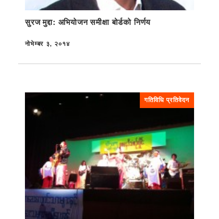
सुरज मुद्दा: अभियोजन समीक्षा बोर्डको निर्णय
नोभेम्बर ३, २०१४
प्रकाशित
गतिविधि प्रतिवेदन