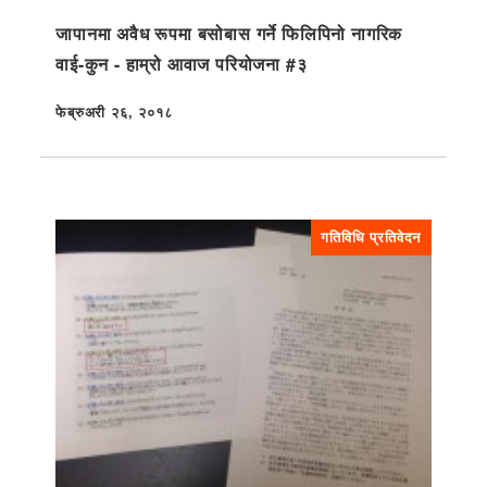
जापानमा अवैध रूपमा बसोबास गर्ने फिलिपिनो नागरिक
वाई-कुन - हाम्रो आवाज परियोजना #३
फेब्रुअरी २६, २०१८
प्रकाशित
गतिविधि प्रतिवेदन