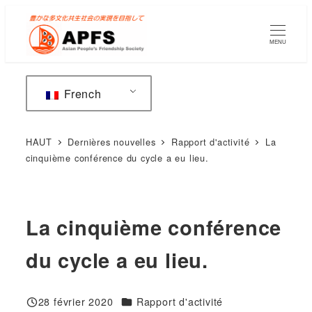
Accéder
au
MENU
contenu
principal
French
HAUT
Dernières nouvelles
Rapport d'activité
La
cinquième conférence du cycle a eu lieu.
La cinquième conférence
du cycle a eu lieu.
Catégories
28 février 2020
Rapport d'activité
Publié