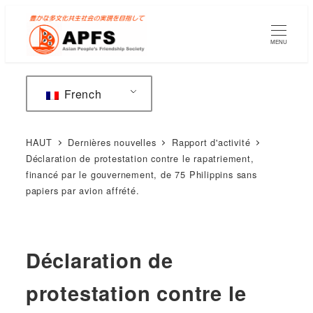
Accéder
au
MENU
contenu
principal
French
HAUT
Dernières nouvelles
Rapport d'activité
Déclaration de protestation contre le rapatriement,
financé par le gouvernement, de 75 Philippins sans
papiers par avion affrété.
Déclaration de
protestation contre le