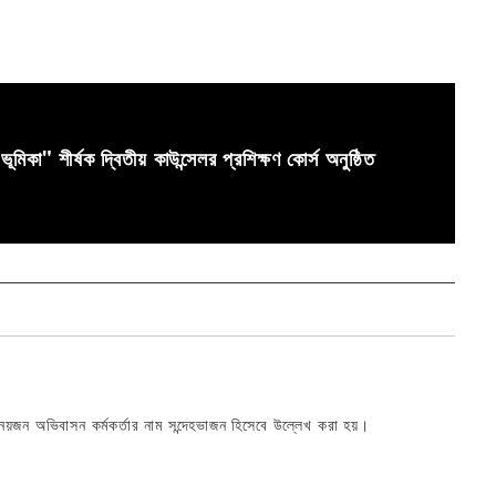
মিকা" শীর্ষক দ্বিতীয় কাউন্সেলর প্রশিক্ষণ কোর্স অনুষ্ঠিত
 নয়জন অভিবাসন কর্মকর্তার নাম সন্দেহভাজন হিসেবে উল্লেখ করা হয়।