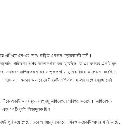
 ধরে এপিএফএস-এর সাথে জড়িত একজন স্বেচ্ছাসেবী কর্মী।
 কাউন্সেলিং পরিষেবার উপর আলোকপাত করা হয়েছিল, যা এর কাজের একটি মূল
মস্যা সমাধানে এপিএফএস-এর সম্পৃক্ততা ও ভূমিকা নিয়ে আলোচনা করেছি।
়েছিল। এছাড়াও, দক্ষতার অভাবে কেউ কেউ এপিএফএস-এর সাথে স্বেচ্ছাসেবী
, যা এটিকে একটি অত্যন্ত ফলপ্রসূ অধিবেশনে পরিণত করেছে। অধিবেশন-
 এবং "এটি খুবই শিক্ষামূলক ছিল।"
ধ্যেই পূর্ণ হয়ে গেছে, তবে অন্যান্য সেশনে এখনও কয়েকটি আসন খালি আছে,