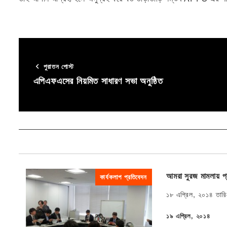
পুরাতন পোস্ট
এপিএফএসের নিয়মিত সাধারণ সভা অনুষ্ঠিত
আমরা সুরজ মামলায় 
কার্যকলাপ প্রতিবেদন
১৮ এপ্রিল, ২০১৪ তারিখে
১৯ এপ্রিল, ২০১৪
প্রকাশিত