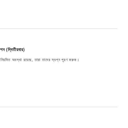
ন (দ্বিতীয়বার)
িয়মিত অবস্থা রয়েছে, তারা তাদের স্বপ্ন পূরণ করুক।