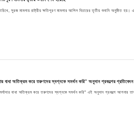
ারিখে, সুরজ মামলায় রাষ্ট্রীয় ক্ষতিপূরণ মামলার আপিল বিচারের তৃতীয় শুনানি অনুষ্ঠিত হ
ার বাধা অতিক্রম করে তরুণদের স্বপ্নকে সমর্থন করি" অনুদান প্রকল্পের প্রতিবেদন
্যাদার বাধা অতিক্রম করে তরুণদের স্বপ্নকে সমর্থন করি" এই অনুদান প্রকল্পে আপনার তাৎ