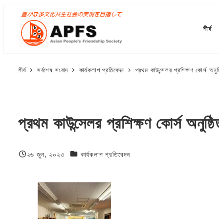
মূল
বিষয়বস্তুতে
শীর্ষ
যান
শীর্ষ
সর্বশেষ সংবাদ
কার্যকলাপ প্রতিবেদন
প্রথম কাউন্সেলর প্রশিক্ষণ কোর্স অনুষ
প্রথম কাউন্সেলর প্রশিক্ষণ কোর্স অনুষ্ঠ
ফিজিওলজি বা দেহতত্ত্ব
২৬ জুন, ২০২৩
কার্যকলাপ প্রতিবেদন
প্রকাশিত