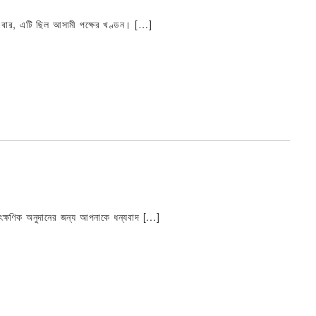
য়। এবার, এটি ছিল আসামী পক্ষের খণ্ডন। […]
ক্ষণিক অনুদানের জন্য আপনাকে ধন্যবাদ [...]