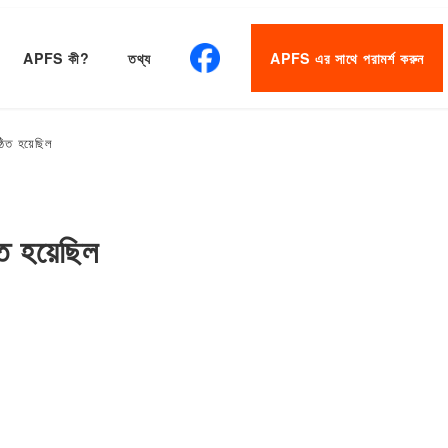
APFS কী?
তথ্য
APFS এর সাথে পরামর্শ করুন
্ঠিত হয়েছিল
িত হয়েছিল